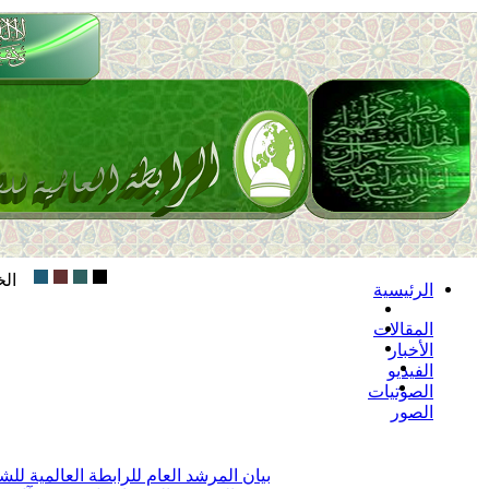
الخميس 23
الرئيسية
المقالات
الأخبار
الفيديو
الصوتيات
الصور
بيان المرشد العام للرابطة العالمية لل