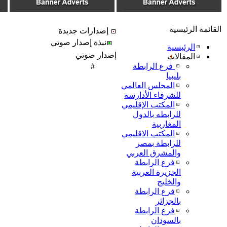
القائمة الرئيسية
إصدارات جديدة
نبذة إصدار صوتي
الرئيسية
إصدار صوتي
المقالات
فرع الرابطة
#
بليبيا
المجلس العالمي
للشرفاء الأدارسة
المكتب الإقليمي
للرابطه بالدول
المغاربية
المكتب الاقليمي
للرابطة بمصر
والمشرق العربي
فرع الرابطة
الجزيرة العربية
والخليج
فرع الرابطة
بالجزائر
فرع الرابطة
بالسودان