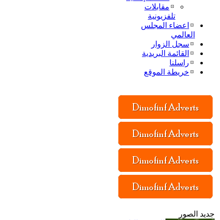
مقابلات
تلفزيونية
اعضاء المجلس
العالمي
سجل الزوار
القائمة البريدية
راسلنا
خريطة الموقع
جديد الصور