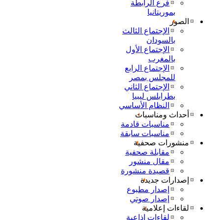
فرع الرابطة
بموريتانيا
الصور
الإجتماع الثالث
بالسودان
الإجتماع الأول
بالمغرب
الإجتماع الرابع
للمجلس بمصر
الإجتماع الثاني
بطرابلس ليبيا
النظام الأساسي
أحداث ومناسبات
مناسبات قادمة
مناسبات سابقة
منشورات صحفية
مقابلة صحفية
مقال منشور
قصيدة منشورة
إصدارات جديدة
إصدار مطبوع
إصدار صوتي
لقاءات إعلامية
لقاءات إذاعية