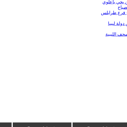
ن يحي باعلوي
صباح
ح فرع طرابلس
ولة ليبيا
حف الليبية