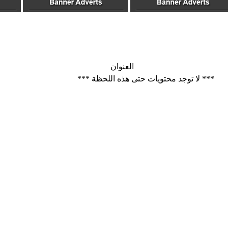
العنوان
*** لا توجد محتويات حتى هذه اللحظة ***